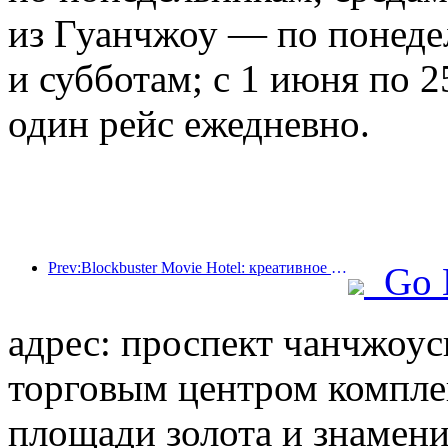
из Гуанчжоу — по понеде
и субботам; с 1 июня по 2
один рейс ежедневно.
Prev:Blockbuster Movie Hotel: креативное сочетание кинокультуры и опыта проживания
Go 
адрес: проспект чанчжоус
торговым центром комплек
площади золота и знамени