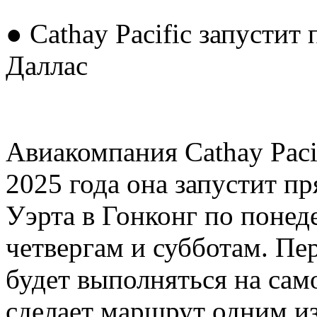
● Cathay Pacific запустит
Даллас
Авиакомпания Cathay Pacif
2025 года она запустит п
Уэрта в Гонконг по понед
четвергам и субботам. Пер
будет выполняться на сам
сделает маршрут одним и