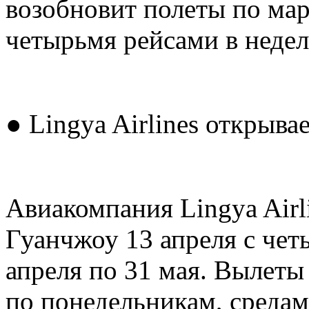
возобновит полеты по ма
четырьмя рейсами в недел
● Lingya Airlines открыв
Авиакомпания Lingya Airl
Гуанчжоу 13 апреля с чет
апреля по 31 мая. Вылеты
по понедельникам, средам