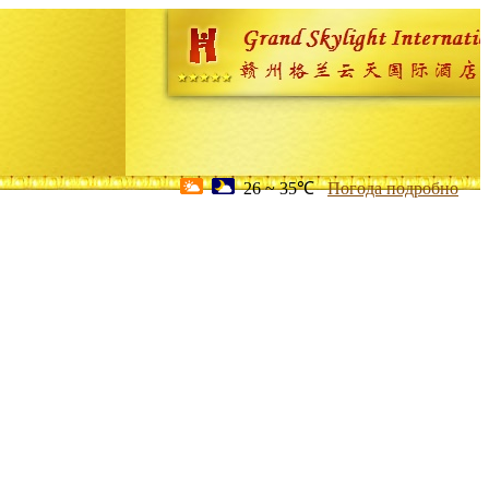
26 ~ 35℃
Погода подробно