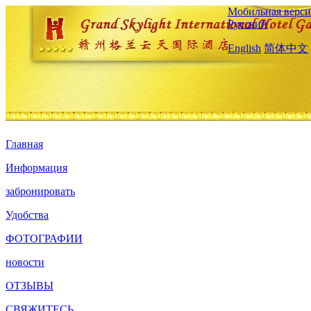
Мобильная верси
Русский
English
简体中文
Главная
Информация
забронировать
Удобства
ФОТОГРАФИИ
новости
ОТЗЫВЫ
СВЯЖИТЕСЬ