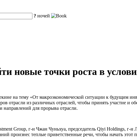
?
ночей
ти новые точки роста в услов
Пекине на тему «От макроэкономической ситуации к будущим и
ров отрасли из различных отраслей, чтобы принять участие и о
и направлений для прорыва отрасли.
estment Group, г-н Чжан Чуньхуа, председатель Qiyi Holdings, г-н
аний произнес теплые приветственные речи, чтобы начать этот 