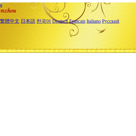
я
繁體中文
日本語
한국어
Deutsch
Français
Italiano
Русский