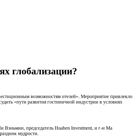
иях глобализации?
нвестиционным возможностям отелей». Мероприятие привлекло
бсудить «пути развития гостиничной индустрии в условиях
 Ли Вэньмин, председатель Huaben Investment, и г-н Ма
праздник мудрости.