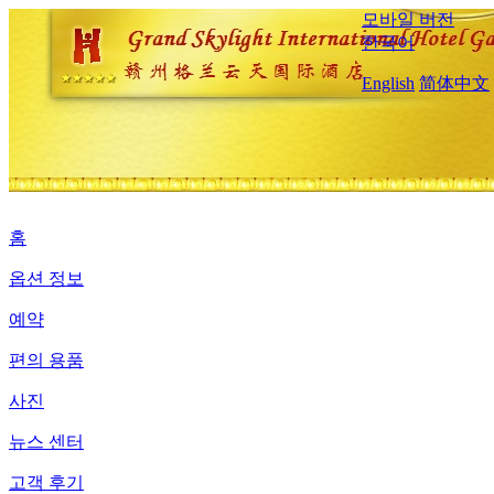
모바일 버전
한국어
English
简体中文
홈
옵션 정보
예약
편의 용품
사진
뉴스 센터
고객 후기