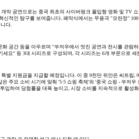
개막 공연으로는 중국 최초의 사이버펑크 몰입형 영화 및 TV 쇼인
혁신적인 탐구를 보여줍니다. 폐막식에서는 무용극 "모란정" 100
니다.
 문화 공간 등을 아우르며 "쑤저우에서 멋진 공연과 전시를 관람하
기세요" 등 3대 시리즈로 구성되며, 각 시리즈는 6개 부문으로 
 특별 지원금을 지급할 예정입니다. 이 중 9천만 위안은 씨트립,
주요 소비 시기에 맞춰 '5·5 쇼핑 축제'와 '중국 쇼핑 - 쑤저
안을 투입하여 당첨률을 대폭 높이고, 시장 소비를 지속적으로 활