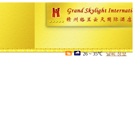
26 ~ 35℃
날씨 정보