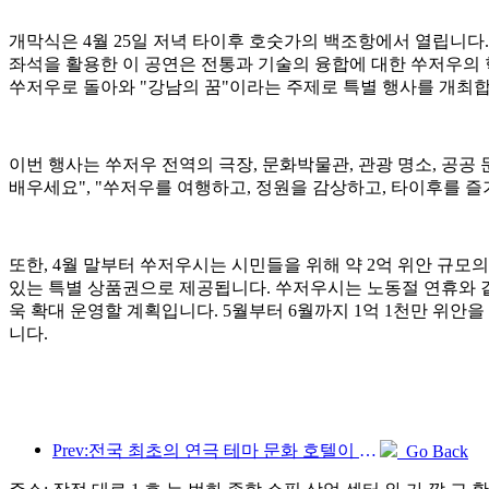
개막식은 4월 25일 저녁 타이후 호숫가의 백조항에서 열립니다. 
좌석을 활용한 이 공연은 전통과 기술의 융합에 대한 쑤저우의 
쑤저우로 돌아와 "강남의 꿈"이라는 주제로 특별 행사를 개최합
이번 행사는 쑤저우 전역의 극장, 문화박물관, 관광 명소, 공공
배우세요", "쑤저우를 여행하고, 정원을 감상하고, 타이후를 즐
또한, 4월 말부터 쑤저우시는 시민들을 위해 약 2억 위안 규모의
있는 특별 상품권으로 제공됩니다. 쑤저우시는 노동절 연휴와 같은 
욱 확대 운영할 계획입니다. 5월부터 6월까지 1억 1천만 위
니다.
Prev:전국 최초의 연극 테마 문화 호텔이 뤄양에 문을 열었습니다.
Go Back