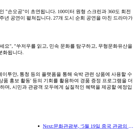
 "손오공"이 초연됩니다. 100미터 원형 스크린과 360도 회전
주년 공연이 펼쳐집니다. 27개 도시 순회 공연을 마친 드라마가
세요", "쑤저우를 읽고, 민속 문화를 탐구하고, 무형문화유산을
세분화됩니다.
 메이투안, 통청 등의 플랫폼을 통해 숙박 관련 상품에 사용할 수
우 상품 홍보 활동' 등의 기회를 활용하여 경품 증정 프로그램을 더
성화하며, 시민과 관광객 모두에게 실질적인 혜택을 제공할 예정입
Next:문화관광부, ‘5월 19일 중국 관광의 날’ 행사 공식 발표… 국민 대상 10억 위안 이상 보조금 지원 계획