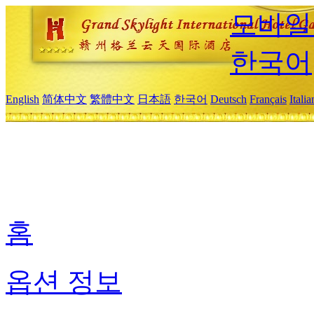
모바일
한국어
English
简体中文
繁體中文
日本語
한국어
Deutsch
Français
Itali
홈
옵션 정보