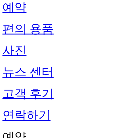
예약
편의 용품
사진
뉴스 센터
고객 후기
연락하기
예약