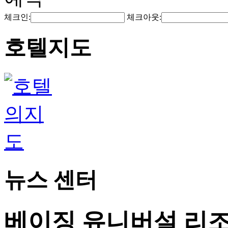
체크인:
체크아웃:
호텔지도
뉴스 센터
베이징 유니버설 리조트