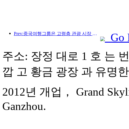
Prev:중국여행그룹은 고령층 관광 시장 진출을 위해 '차이나 트래블 굿 타임즈(China Travel Good Times)' 브랜드를 론칭했다.
Go 
주소: 장정 대로 1 호 는 
깝 고 황금 광장 과 유명한
2012년 개업， Grand Skyligh
Ganzhou.