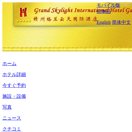
モバイル版
日本語
English
简体中文
ホーム
ホテル詳細
今すぐ予約
施設・設備
写真
ニュース
クチコミ