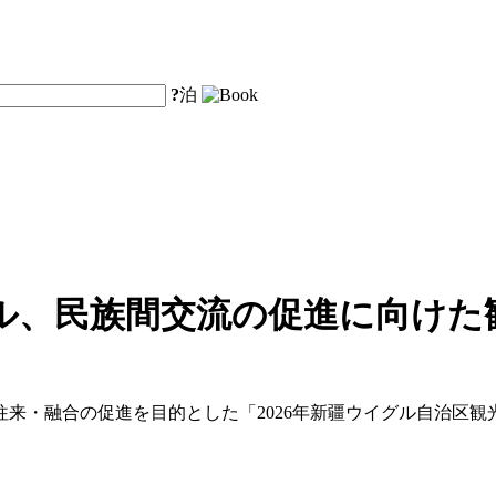
?
泊
ル、民族間交流の促進に向けた
来・融合の促進を目的とした「2026年新疆ウイグル自治区