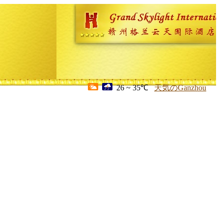
26 ~ 35℃
天気のGanzhou