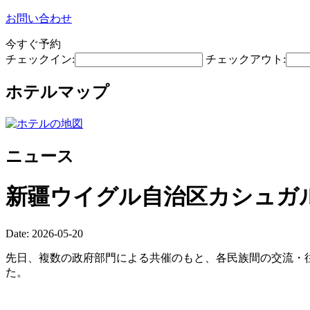
お問い合わせ
今すぐ予約
チェックイン:
チェックアウト:
ホテルマップ
ニュース
新疆ウイグル自治区カシュガ
Date: 2026-05-20
先日、複数の政府部門による共催のもと、各民族間の交流・往
た。