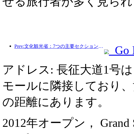
せる旅行者が多く見られ
Prev:文化観光省：7つの主要セクションで22のテーマ別活動を開始
Go 
アドレス: 長征大道1号
モールに隣接しており、
の距離にあります。
2012年オープン， Grand Skyli