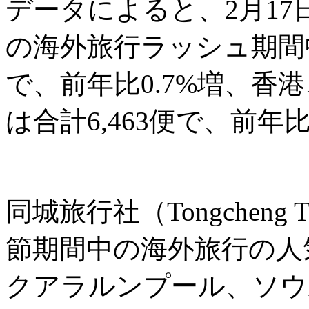
データによると、2月17
の海外旅行ラッシュ期間中
で、前年比0.7%増、香
は合計6,463便で、前年
同城旅行社（Tongcheng
節期間中の海外旅行の人
クアラルンプール、ソウ