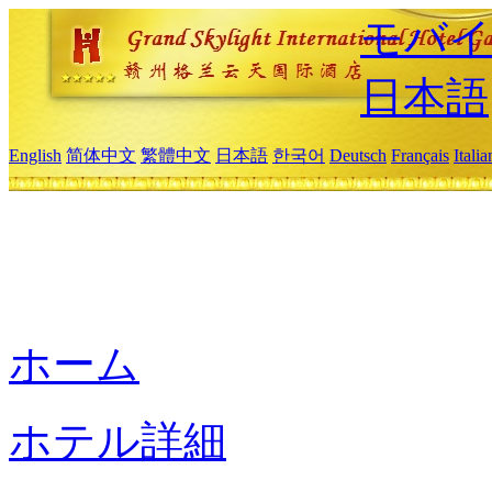
モバイ
日本語
English
简体中文
繁體中文
日本語
한국어
Deutsch
Français
Itali
ホーム
ホテル詳細