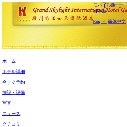
モバイル版
日本語
English
简体中文
ホーム
ホテル詳細
今すぐ予約
施設・設備
写真
ニュース
クチコミ