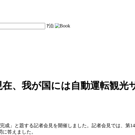
?
泊
現在、我が国には自動運転観光
高い完成」と題する記者会見を開催しました。記者会見では、第
問に答えました。