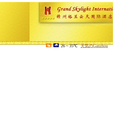
26 ~ 35℃
天気のGanzhou