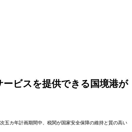
サービスを提供できる国境港が
14次五カ年計画期間中、税関が国家安全保障の維持と質の高い