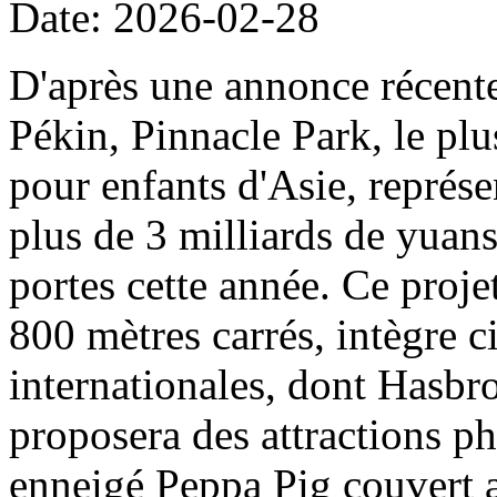
Date: 2026-02-28
D'après une annonce récent
Pékin, Pinnacle Park, le plu
pour enfants d'Asie, représe
plus de 3 milliards de yuans
portes cette année. Ce projet
800 mètres carrés, intègre c
internationales, dont Hasbro
proposera des attractions ph
enneigé Peppa Pig couvert a