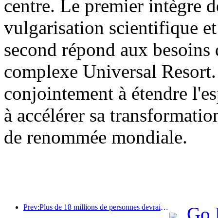
centre. Le premier intègre d
vulgarisation scientifique et
second répond aux besoins d
complexe Universal Resort. 
conjointement à étendre l'es
à accélérer sa transformatio
de renommée mondiale.
Prev:Plus de 18 millions de personnes devraient entrer et sortir du pays pendant les neuf jours de vacances du Nouvel An chinois.
Go 