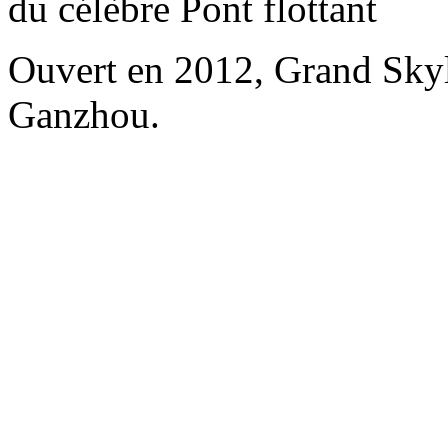
du célèbre Pont flottant
Ouvert en 2012, Grand Skyl
Ganzhou.