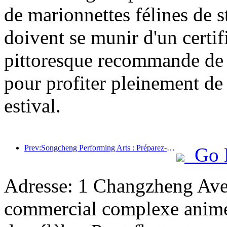
de marionnettes félines de st
doivent se munir d'un certifi
pittoresque recommande de pl
pour profiter pleinement de c
estival.
Prev:Songcheng Performing Arts : Préparez-vous à la fois au contenu du marché et à celui des événements pendant la haute saison touristique estivale
Go 
Adresse: 1 Changzheng Aven
commercial complexe animé,