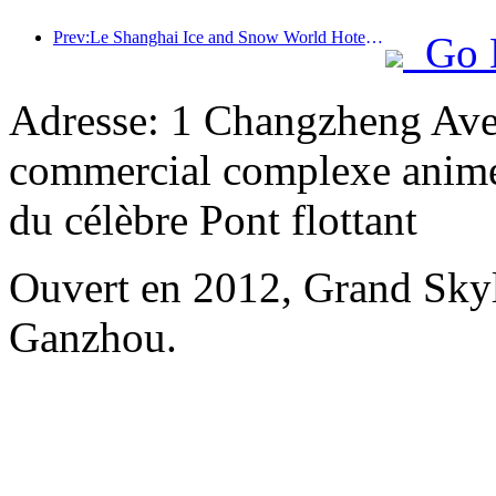
Prev:Le Shanghai Ice and Snow World Hotel le plus luxueux est dévoilé
Go 
Adresse: 1 Changzheng Aven
commercial complexe animé,
du célèbre Pont flottant
Ouvert en 2012, Grand Skyl
Ganzhou.