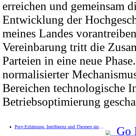
erreichen und gemeinsam di
Entwicklung der Hochgesch
meines Landes vorantreiben
Vereinbarung tritt die Zus
Parteien in eine neue Phase
normalisierter Mechanismu
Bereichen technologische I
Betriebsoptimierung gescha
Prev:Erfahrung, Intelligenz und Themen sind die Lösungen für Hotels in der neuen Ära
Go 