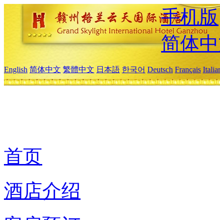
手机版
简体中
English
简体中文
繁體中文
日本語
한국어
Deutsch
Français
Itali
首页
酒店介绍