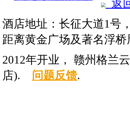
返
酒店地址：长征大道1号
距离黄金广场及著名浮桥
2012年开业， 赣州格
店).
问题反馈
.