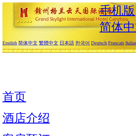
手机版
简体中
English
简体中文
繁體中文
日本語
한국어
Deutsch
Français
Itali
首页
酒店介绍