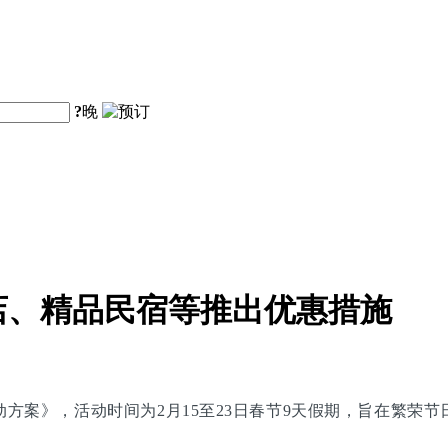
?
晚
店、精品民宿等推出优惠措施
别活动方案》，活动时间为2月15至23日春节9天假期，旨在繁