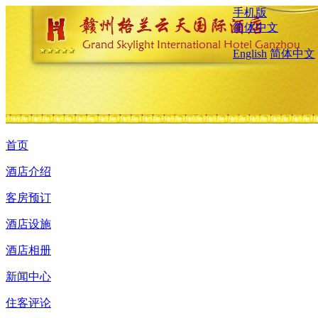
手机版
简体中文
English
简体中文
首页
酒店介绍
客房预订
酒店设施
酒店相册
新闻中心
住客评论