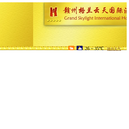
26 ~ 35℃
赣州天气