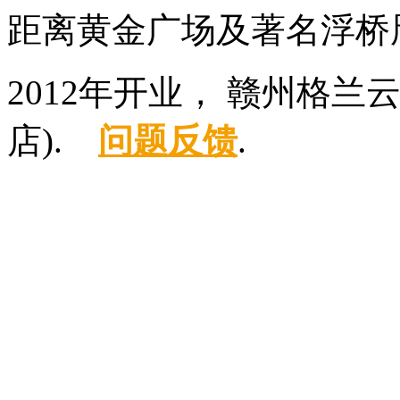
距离黄金广场及著名浮桥
2012年开业， 赣州格
店).
问题反馈
.