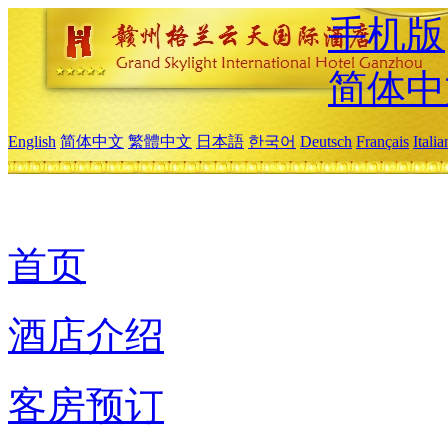
手机版
简体中
English
简体中文
繁體中文
日本語
한국어
Deutsch
Français
Itali
首页
酒店介绍
客房预订